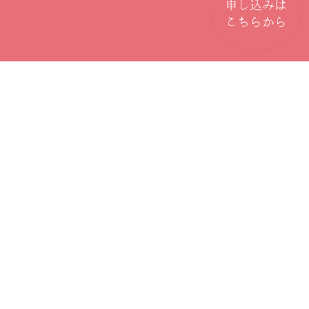
京橋で続けやすい！低価格のパ
ーソナルジムはここ！